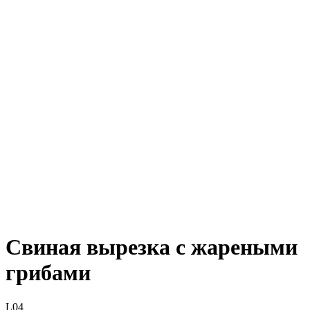
Свиная вырезка с жареными
грибами
L04