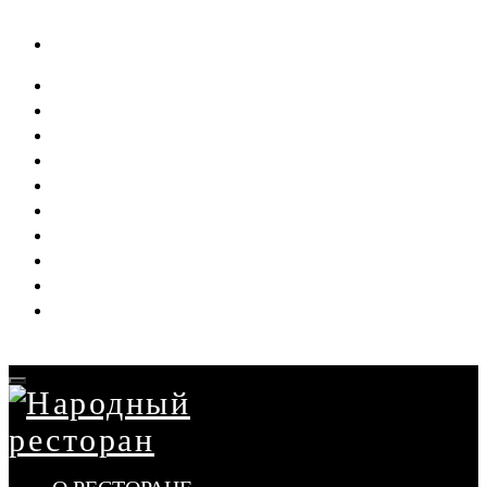
О РЕСТОРАНЕ
АФИША
МЕНЮ
ДОСТАВКА
БАНКЕТ
СВАДЬБА
ВЫПУСКНЫЕ
НАШИ ПРОЕКТЫ
ВАКАНСИИ
КОНТАКТЫ