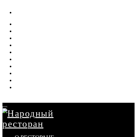
О РЕСТОРАНЕ
АФИША
МЕНЮ
ДОСТАВКА
БАНКЕТ
СВАДЬБА
ВЫПУСКНЫЕ
НАШИ ПРОЕКТЫ
ВАКАНСИИ
КОНТАКТЫ