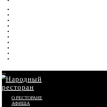
О РЕСТОРАНЕ
АФИША
МЕНЮ
ДОСТАВКА
БАНКЕТ
СВАДЬБА
ВЫПУСКНЫЕ
НАШИ ПРОЕКТЫ
ВАКАНСИИ
КОНТАКТЫ
О РЕСТОРАНЕ
АФИША