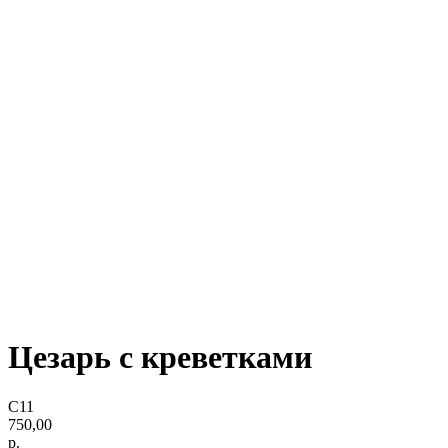
Цезарь с креветками
C11
750,00
р.