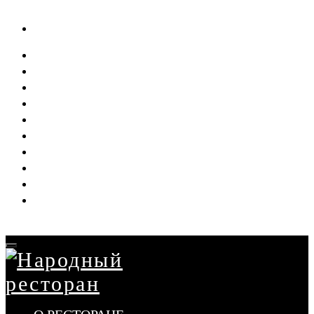
О РЕСТОРАНЕ
АФИША
МЕНЮ
ДОСТАВКА
БАНКЕТ
СВАДЬБА
ВЫПУСКНЫЕ
НАШИ ПРОЕКТЫ
ВАКАНСИИ
КОНТАКТЫ